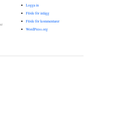
Logga in
Flöde för inlägg
Flöde för kommentarer
he
WordPress.org