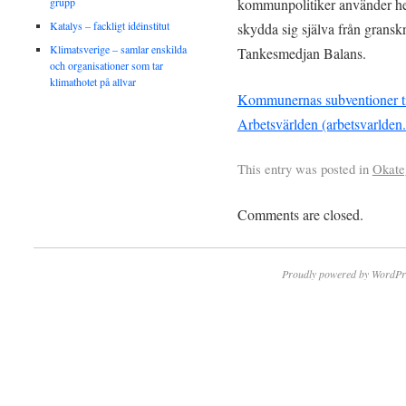
grupp
kommunpolitiker använder hem
Katalys – fackligt idéinstitut
skydda sig själva från gransk
Klimatsverige – samlar enskilda
Tankesmedjan Balans.
och organisationer som tar
klimathotet på allvar
Kommunernas subventioner ti
Arbetsvärlden (arbetsvarlden.
This entry was posted in
Okate
Comments are closed.
Proudly powered by WordPr