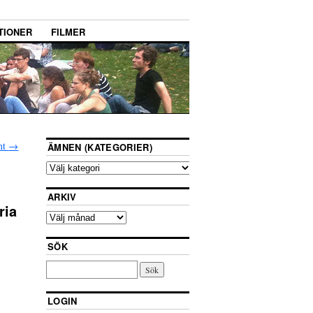
TIONER
FILMER
nt
→
ÄMNEN (KATEGORIER)
ARKIV
ria
SÖK
LOGIN