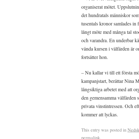
organiserat mötet. Uppslutnin
det hundratals människor som 
tusentals kronor samlades in fö
långt möte med många tal stod
och varandra. En underbar kä
vända kursen i välfärden är om
fortsätter hon.
– Nu kallar vi till ett första 
kampanjstart, berättar Nina 
långsiktiga arbetet med att or
den gemensamma välfärden sk
privata vinstintressen. Och ef
kommer att lyckas.
This entry was posted in
Nedsk
permalink
.