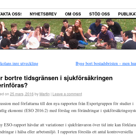
AKTA OSS!
NYHETSBREV
OM OSS
STÖD OSS
PUBLIKA
kolans inre utveckling
Bygg bort bostadsbristen – men h
r bortre tidsgränsen i sjukförsäkringen
erinföras?
ed on
25 mars, 2016
by
Martin
|
Leave a comment
ussion med författarna till den nya rapporten från Expertgruppen för studier i
ntlig ekonomi (ESO 2016:2) med förslag om förändringar i sjukförsäkringssys
y ESO-rapport hävdar att variationer i sjukfrånvaron över tid inte kan förklara
ndringar i hälsa eller arbetsmiljö. I rapporten föreslås ett antal kontroversiella