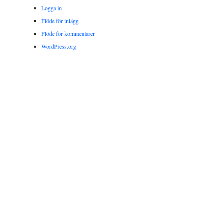
Logga in
Flöde för inlägg
Flöde för kommentarer
WordPress.org