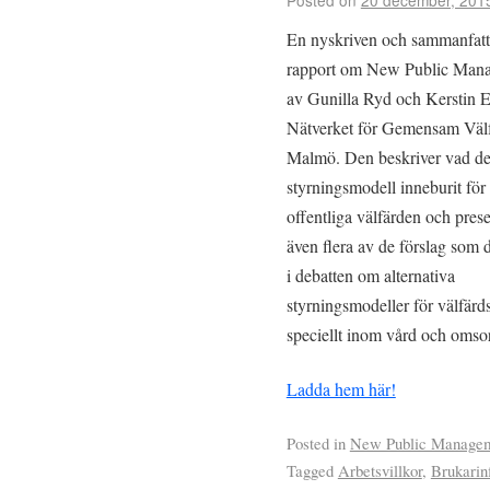
En nyskriven och sammanfat
rapport om New Public Man
av Gunilla Ryd och Kerstin 
Nätverket för Gemensam Väl
Malmö. Den beskriver vad d
styrningsmodell inneburit för
offentliga välfärden och prese
även flera av de förslag som 
i debatten om alternativa
styrningsmodeller för välfärd
speciellt inom vård och omso
Ladda hem här!
Posted in
New Public Manage
Tagged
Arbetsvillkor
,
Brukarin