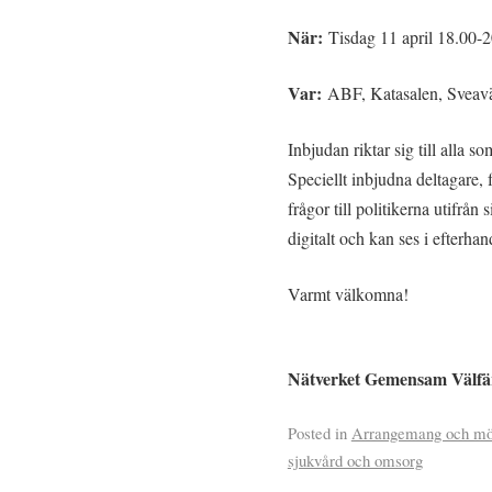
När:
Tisdag 11 april 18.00-2
Var:
ABF, Katasalen, Sveav
Inbjudan riktar sig till alla s
Speciellt inbjudna deltagare, 
frågor till politikerna utifrån
digitalt och kan ses i efterhan
Varmt välkomna!
Nätverket Gemensam Välfä
Posted in
Arrangemang och mö
sjukvård och omsorg