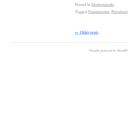
Posted in
Skatteparadis
Tagged
Finansiering
,
Privatiser
←
Older posts
Proudly powered by WordPr