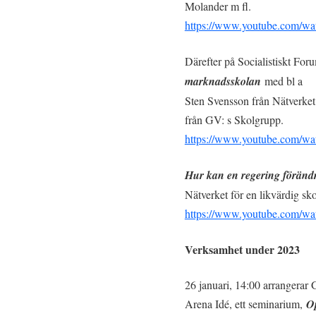
Molander m fl.
https://www.youtube.com/w
Därefter på Socialistiskt Fo
marknadsskolan
med bl a
Sten Svensson från Nätverket
från GV: s Skolgrupp.
https://www.youtube.com/w
Hur kan en regering föränd
Nätverket för en likvärdig skol
https://www.youtube.com/wa
Verksamhet under 2023
26 januari, 14:00 arrangera
Arena Idé, ett seminarium,
Op