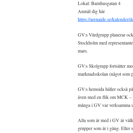
Lokal: Barnhusgatan 4
Anmäl dig här
https://arenaide.se/kalender/
GV:s Vårdgrupp planerar också
Stockholm med representanter 
mars.
GV:s Skolgrupp fortsätter me
marknadsskolan (något som p
GV:s hemsida håller också på
även med en flik om MCK – 
många i GV var verksamma 
Alla som är med i GV är välk
grupper som är i gång. Eller 