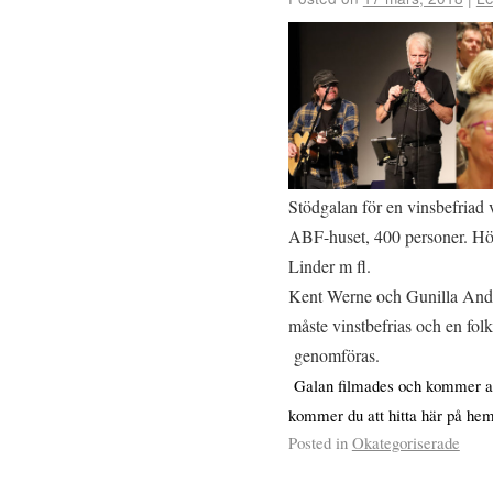
Stödgalan för en vinsbefriad v
ABF-huset, 400 personer. H
Linder m fl.
Kent Werne och Gunilla Ander
måste vinstbefrias och en fol
genomföras.
Galan filmades och kommer at
kommer du att hitta här på hem
Posted in
Okategoriserade