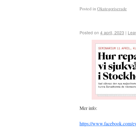
Posted in
Okategoriserade
Posted on
4 april, 2023
|
Lea
Mer info:
https://www.facebook.com/e